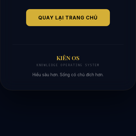
QUAY LẠI TRANG CHỦ
KIÊN OS
KNOWLEDGE OPERATING SYSTEM
Hiểu sâu hơn. Sống có chủ đích hơn.