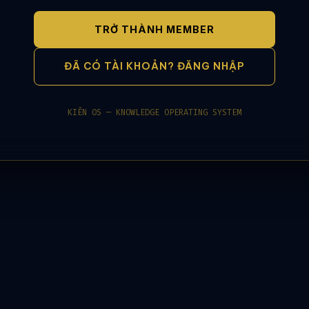
TRỞ THÀNH MEMBER
ĐÃ CÓ TÀI KHOẢN? ĐĂNG NHẬP
KIÊN OS — KNOWLEDGE OPERATING SYSTEM