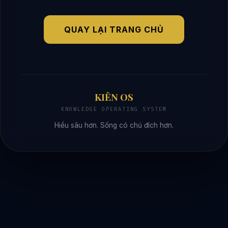
QUAY LẠI TRANG CHỦ
KIÊN OS
KNOWLEDGE OPERATING SYSTEM
Hiểu sâu hơn. Sống có chủ đích hơn.