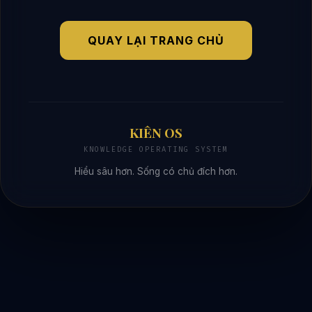
QUAY LẠI TRANG CHỦ
KIÊN OS
KNOWLEDGE OPERATING SYSTEM
Hiểu sâu hơn. Sống có chủ đích hơn.