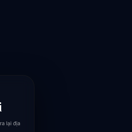
i
a lại địa