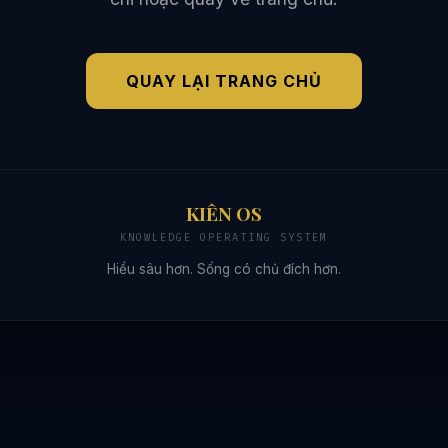
QUAY LẠI TRANG CHỦ
KIÊN OS
KNOWLEDGE OPERATING SYSTEM
Hiểu sâu hơn. Sống có chủ đích hơn.