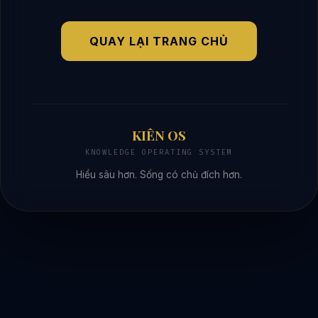
QUAY LẠI TRANG CHỦ
KIÊN OS
KNOWLEDGE OPERATING SYSTEM
Hiểu sâu hơn. Sống có chủ đích hơn.