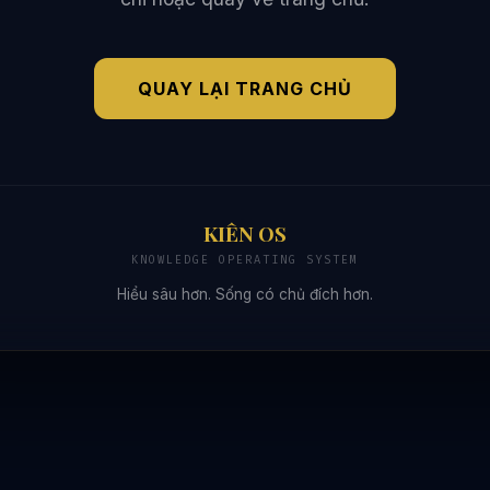
QUAY LẠI TRANG CHỦ
KIÊN OS
KNOWLEDGE OPERATING SYSTEM
Hiểu sâu hơn. Sống có chủ đích hơn.