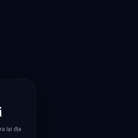
i
a lại địa