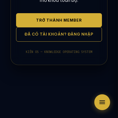
mở khóa toàn bộ.
TRỞ THÀNH MEMBER
ĐÃ CÓ TÀI KHOẢN? ĐĂNG NHẬP
KIÊN OS — KNOWLEDGE OPERATING SYSTEM