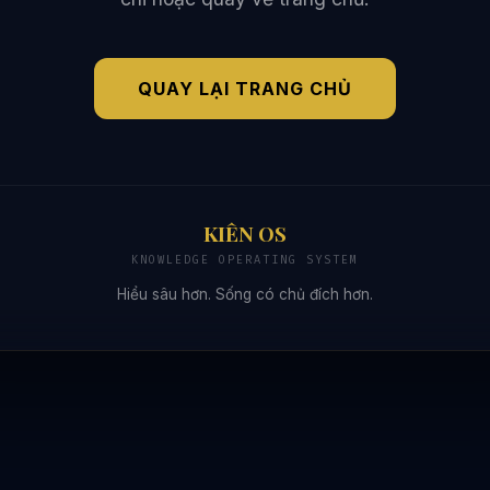
QUAY LẠI TRANG CHỦ
KIÊN OS
KNOWLEDGE OPERATING SYSTEM
Hiểu sâu hơn. Sống có chủ đích hơn.