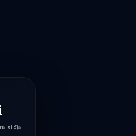
i
a lại địa