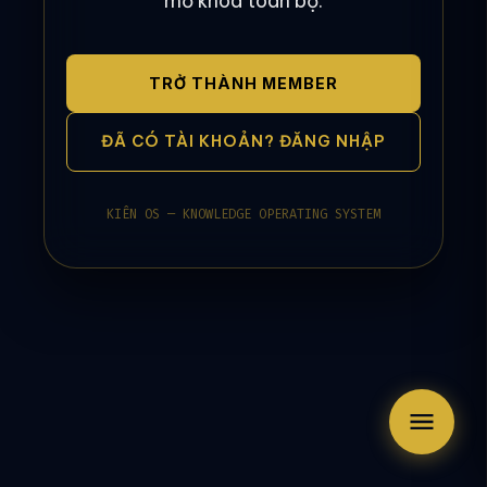
mở khóa toàn bộ.
TRỞ THÀNH MEMBER
ĐÃ CÓ TÀI KHOẢN? ĐĂNG NHẬP
KIÊN OS — KNOWLEDGE OPERATING SYSTEM