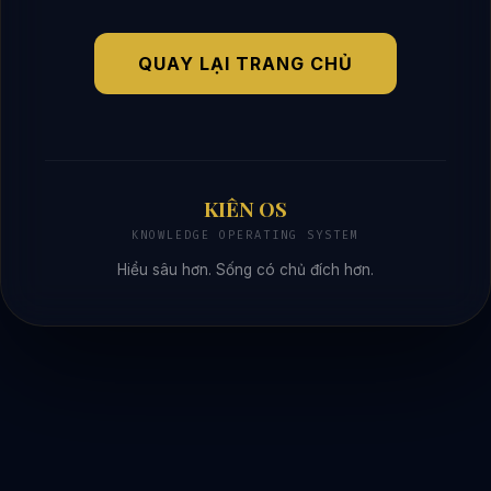
QUAY LẠI TRANG CHỦ
KIÊN OS
KNOWLEDGE OPERATING SYSTEM
Hiểu sâu hơn. Sống có chủ đích hơn.